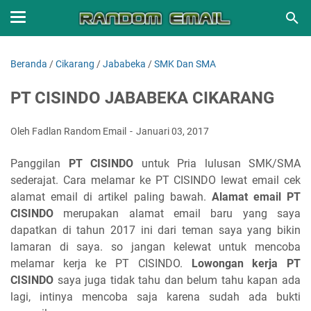
Beranda
/
Cikarang
/
Jababeka
/
SMK Dan SMA
PT CISINDO JABABEKA CIKARANG
Oleh Fadlan Random Email
Januari 03, 2017
Panggilan
PT CISINDO
untuk Pria lulusan SMK/SMA
sederajat. Cara melamar ke PT CISINDO lewat email cek
alamat email di artikel paling bawah.
Alamat email PT
CISINDO
merupakan alamat email baru yang saya
dapatkan di tahun 2017 ini dari teman saya yang bikin
lamaran di saya. so jangan kelewat untuk mencoba
melamar kerja ke PT CISINDO.
Lowongan kerja PT
CISINDO
saya juga tidak tahu dan belum tahu kapan ada
lagi, intinya mencoba saja karena sudah ada bukti