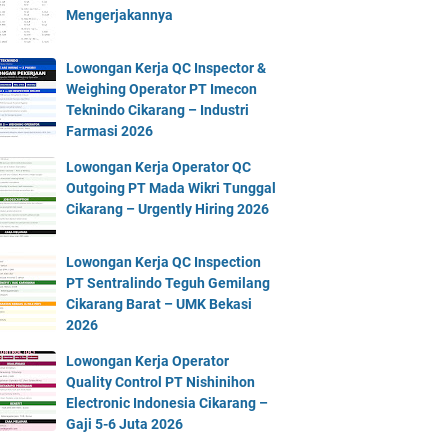
Mengerjakannya
Lowongan Kerja QC Inspector &
Weighing Operator PT Imecon
Teknindo Cikarang – Industri
Farmasi 2026
Lowongan Kerja Operator QC
Outgoing PT Mada Wikri Tunggal
Cikarang – Urgently Hiring 2026
Lowongan Kerja QC Inspection
PT Sentralindo Teguh Gemilang
Cikarang Barat – UMK Bekasi
2026
Lowongan Kerja Operator
Quality Control PT Nishinihon
Electronic Indonesia Cikarang –
Gaji 5-6 Juta 2026