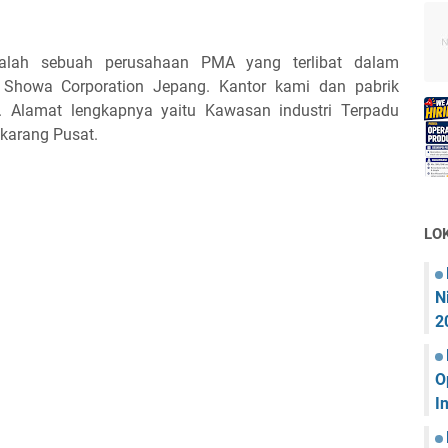
dalah sebuah perusahaan PMA yang terlibat dalam
 Showa Corporation Jepang. Kantor kami dan pabrik
t. Alamat lengkapnya yaitu Kawasan industri Terpadu
ikarang Pusat.
LO
N
2
O
I