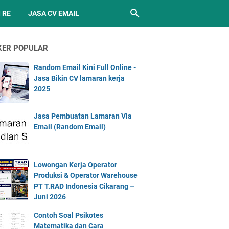
 RE
JASA CV EMAIL
KER POPULAR
Random Email Kini Full Online -
Jasa Bikin CV lamaran kerja
2025
Jasa Pembuatan Lamaran Via
Email (Random Email)
Lowongan Kerja Operator
Produksi & Operator Warehouse
PT T.RAD Indonesia Cikarang –
Juni 2026
Contoh Soal Psikotes
Matematika dan Cara