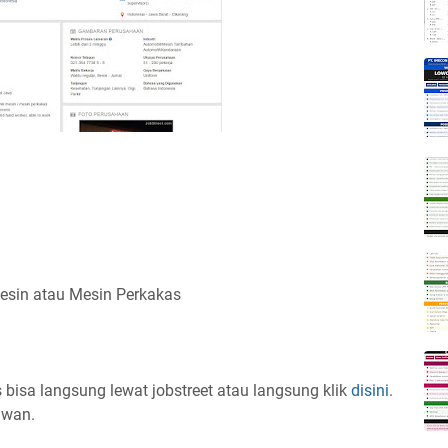
esin atau Mesin Perkakas
s bisa langsung lewat jobstreet atau langsung klik
disini
.
awan.