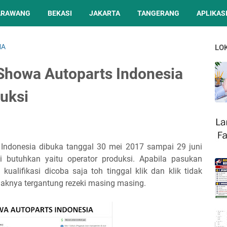
ARAWANG
BEKASI
JAKARTA
TANGERANG
APLIKASI
MA
LO
Showa Autoparts Indonesia
duksi
Indonesia dibuka tanggal 30 mei 2017 sampai 29 juni
i butuhkan yaitu operator produksi. Apabila pasukan
alifikasi dicoba saja toh tinggal klik dan klik tidak
idaknya tergantung rezeki masing masing.