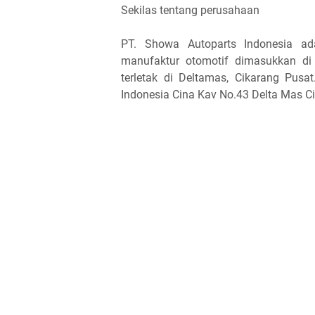
Sekilas tentang perusahaan
PT. Showa Autoparts Indonesia a
manufaktur otomotif dimasukkan di
terletak di Deltamas, Cikarang Pusa
Indonesia Cina Kav No.43 Delta Mas C