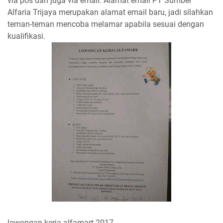
via pos dan juga via email. Alamat email PT Sumber
Alfaria Trijaya merupakan alamat email baru, jadi silahkan
teman-teman mencoba melamar apabila sesuai dengan
kualifikasi.
lowongan kerja alfamart 2017