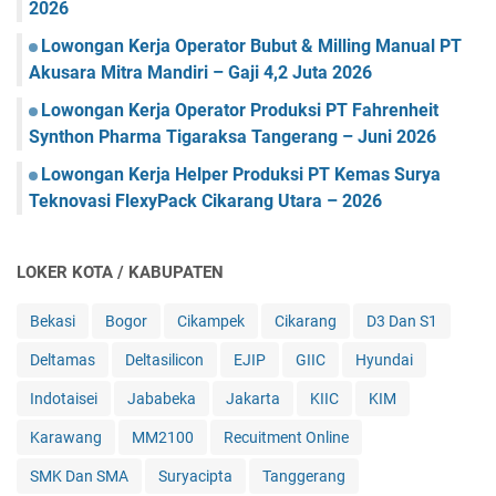
2026
Lowongan Kerja Operator Bubut & Milling Manual PT
Akusara Mitra Mandiri – Gaji 4,2 Juta 2026
Lowongan Kerja Operator Produksi PT Fahrenheit
Synthon Pharma Tigaraksa Tangerang – Juni 2026
Lowongan Kerja Helper Produksi PT Kemas Surya
Teknovasi FlexyPack Cikarang Utara – 2026
LOKER KOTA / KABUPATEN
Bekasi
Bogor
Cikampek
Cikarang
D3 Dan S1
Deltamas
Deltasilicon
EJIP
GIIC
Hyundai
Indotaisei
Jababeka
Jakarta
KIIC
KIM
Karawang
MM2100
Recuitment Online
SMK Dan SMA
Suryacipta
Tanggerang