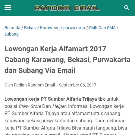
Beranda
/
Bekasi
/
Karawang
/
purwakarta
/
SMK Dan SMA
/
subang
Lowongan Kerja Alfamart 2017
Cabang Karawang, Bekasi, Purwakarta
dan Subang Via Email
Oleh Fadlan Random Email
September 06, 2017
Lowongan kerja PT Sumber Alfaria Trijaya tbk
untuk
posisi
Crew Store
Dan
Helper
. Informasi Lowongan kerja
PT Sumber Alfaria Trijaya atau alfamart untuk cabang
karawang,bekasi,purwakarta dan subang. Cara melamar
kerja PT Sumber Alfaria Trijaya Bisa naruh langsung, bisa