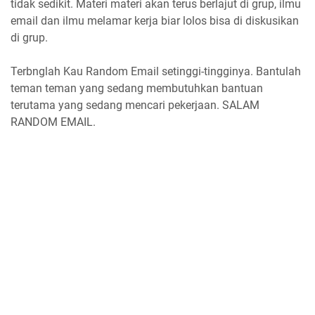
tidak sedikit. Materi materi akan terus berlajut di grup, ilmu
email dan ilmu melamar kerja biar lolos bisa di diskusikan
di grup.
Terbnglah Kau Random Email setinggi-tingginya. Bantulah
teman teman yang sedang membutuhkan bantuan
terutama yang sedang mencari pekerjaan. SALAM
RANDOM EMAIL.