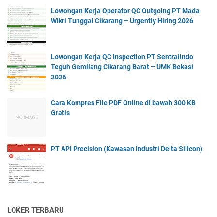
Lowongan Kerja Operator QC Outgoing PT Mada
Wikri Tunggal Cikarang – Urgently Hiring 2026
Lowongan Kerja QC Inspection PT Sentralindo
Teguh Gemilang Cikarang Barat – UMK Bekasi
2026
Cara Kompres File PDF Online di bawah 300 KB
Gratis
PT API Precision (Kawasan Industri Delta Silicon)
LOKER TERBARU