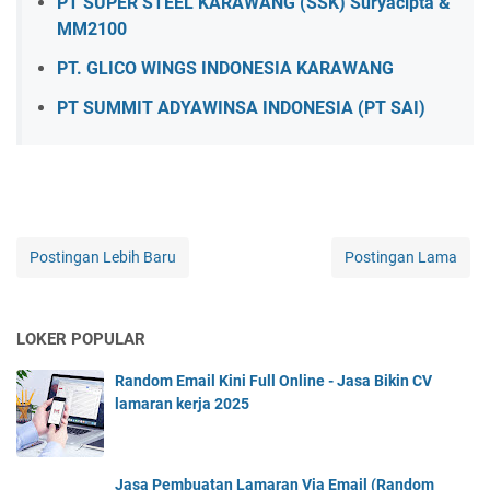
PT SUPER STEEL KARAWANG (SSK) Suryacipta &
MM2100
PT. GLICO WINGS INDONESIA KARAWANG
PT SUMMIT ADYAWINSA INDONESIA (PT SAI)
Postingan Lebih Baru
Postingan Lama
LOKER POPULAR
Random Email Kini Full Online - Jasa Bikin CV
lamaran kerja 2025
Jasa Pembuatan Lamaran Via Email (Random