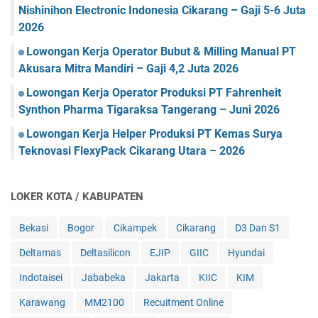
Nishinihon Electronic Indonesia Cikarang – Gaji 5-6 Juta
2026
Lowongan Kerja Operator Bubut & Milling Manual PT
Akusara Mitra Mandiri – Gaji 4,2 Juta 2026
Lowongan Kerja Operator Produksi PT Fahrenheit
Synthon Pharma Tigaraksa Tangerang – Juni 2026
Lowongan Kerja Helper Produksi PT Kemas Surya
Teknovasi FlexyPack Cikarang Utara – 2026
LOKER KOTA / KABUPATEN
Bekasi
Bogor
Cikampek
Cikarang
D3 Dan S1
Deltamas
Deltasilicon
EJIP
GIIC
Hyundai
Indotaisei
Jababeka
Jakarta
KIIC
KIM
Karawang
MM2100
Recuitment Online