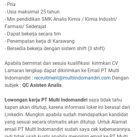
- Pria
- Usia maksimal 25 tahun
- Min pendidikan SMK Analis Kimia / Kimia Industri/
Farmasi/ Sederajat
- Dapat bekerja secara tim
- Penempatan kerja di Karawang
- Bersedia bekerja dengan sistem shift (3 shift)
Apabila berminat dan sesuia kualifikasi kirimkan CV
Lamaran lengkap dapat dikirimkan ke Email PT Multi
Indomandiri :
recruitment@multiindomandiri.com
Dengan
subjek :
QC Asisten Analis
.
Lowongan kerja PT Multi Indomandiri
saya tidak tahu
kapan akan ditutup, karena informasi loker ini berasal dari
Linkedin. Mungkin apabila sudah mendapatkan kandidat
yang sesuai secara otomatis akan ditutup. Untuk Alamat
email PT Multi Indomandiri sudah saya cek kebenarannya.
jadi tidak usah kuatir apabila mengirim email ke PT Multi