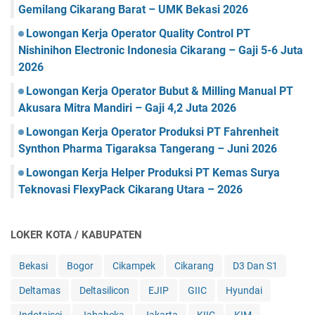
Gemilang Cikarang Barat – UMK Bekasi 2026
Lowongan Kerja Operator Quality Control PT
Nishinihon Electronic Indonesia Cikarang – Gaji 5-6 Juta
2026
Lowongan Kerja Operator Bubut & Milling Manual PT
Akusara Mitra Mandiri – Gaji 4,2 Juta 2026
Lowongan Kerja Operator Produksi PT Fahrenheit
Synthon Pharma Tigaraksa Tangerang – Juni 2026
Lowongan Kerja Helper Produksi PT Kemas Surya
Teknovasi FlexyPack Cikarang Utara – 2026
LOKER KOTA / KABUPATEN
Bekasi
Bogor
Cikampek
Cikarang
D3 Dan S1
Deltamas
Deltasilicon
EJIP
GIIC
Hyundai
Indotaisei
Jababeka
Jakarta
KIIC
KIM