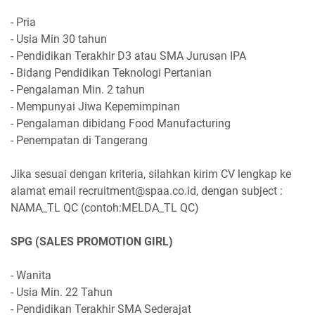
- Pria
- Usia Min 30 tahun
- Pendidikan Terakhir D3 atau SMA Jurusan IPA
- Bidang Pendidikan Teknologi Pertanian
- Pengalaman Min. 2 tahun
- Mempunyai Jiwa Kepemimpinan
- Pengalaman dibidang Food Manufacturing
- Penempatan di Tangerang
Jika sesuai dengan kriteria, silahkan kirim CV lengkap ke
alamat email recruitment@spaa.co.id, dengan subject :
NAMA_TL QC (contoh:MELDA_TL QC)
SPG (SALES PROMOTION GIRL)
- Wanita
- Usia Min. 22 Tahun
- Pendidikan Terakhir SMA Sederajat