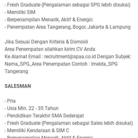
- Fresh Graduate (Pengalaman sebagai SPG lebih disukai)
- Memiliki SIM
- Berpenampilan Menarik, Aktif & Energic
- Penempatan Area Tangerang, Bogor, Jakarta & Lampung
Jika Sesuai Dengan Kriteria & Domisili
Area Penempatan silahkan kirim CV Anda
Ke Alamat Email : recruitment@spaa.co.id Dengan Subjek:
Nama_SPG_Area Penempatan Contoh : Imelda_SPG
Tangerang
SALESMAN
- Pria
- Usia Min. 22 - 35 Tahun
- Pendidikan Terakhir SMA Sederajat
- Fresh Graduate (Pengalaman sebagai Sales lebih disukai)
- Memiliki Kendaraan & SIM C
- Berpenampilan Menarik, Aktif & Energic