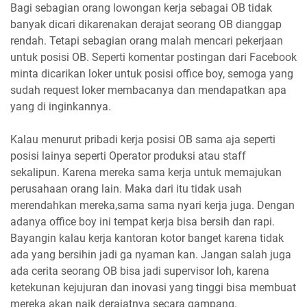
Bagi sebagian orang lowongan kerja sebagai OB tidak
banyak dicari dikarenakan derajat seorang OB dianggap
rendah. Tetapi sebagian orang malah mencari pekerjaan
untuk posisi OB. Seperti komentar postingan dari Facebook
minta dicarikan loker untuk posisi office boy, semoga yang
sudah request loker membacanya dan mendapatkan apa
yang di inginkannya.
Kalau menurut pribadi kerja posisi OB sama aja seperti
posisi lainya seperti Operator produksi atau staff
sekalipun. Karena mereka sama kerja untuk memajukan
perusahaan orang lain. Maka dari itu tidak usah
merendahkan mereka,sama sama nyari kerja juga. Dengan
adanya office boy ini tempat kerja bisa bersih dan rapi.
Bayangin kalau kerja kantoran kotor banget karena tidak
ada yang bersihin jadi ga nyaman kan. Jangan salah juga
ada cerita seorang OB bisa jadi supervisor loh, karena
ketekunan kejujuran dan inovasi yang tinggi bisa membuat
mereka akan naik derajatnya secara gampang.