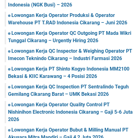
Indonesia (NGK Busi) – 2026
Lowongan Kerja Operator Produksi & Operator
Warehouse PT T.RAD Indonesia Cikarang – Juni 2026
Lowongan Kerja Operator QC Outgoing PT Mada Wikri
Tunggal Cikarang – Urgently Hiring 2026
Lowongan Kerja QC Inspector & Weighing Operator PT
Imecon Teknindo Cikarang – Industri Farmasi 2026
Lowongan Kerja PT Shinto Kogyo Indonesia MM2100
Bekasi & KIIC Karawang – 4 Posisi 2026
Lowongan Kerja QC Inspection PT Sentralindo Teguh
Gemilang Cikarang Barat – UMK Bekasi 2026
Lowongan Kerja Operator Quality Control PT
Nishinihon Electronic Indonesia Cikarang – Gaji 5-6 Juta
2026
Lowongan Kerja Operator Bubut & Milling Manual PT
Akusara Mitra Mandiri – Gaji 4,2 Juta 2026