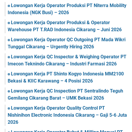
Lowongan Kerja Operator Produksi PT Niterra Mobility
Indonesia (NGK Busi) – 2026
Lowongan Kerja Operator Produksi & Operator
Warehouse PT T.RAD Indonesia Cikarang – Juni 2026
Lowongan Kerja Operator QC Outgoing PT Mada Wikri
Tunggal Cikarang – Urgently Hiring 2026
Lowongan Kerja QC Inspector & Weighing Operator PT
Imecon Teknindo Cikarang – Industri Farmasi 2026
Lowongan Kerja PT Shinto Kogyo Indonesia MM2100
Bekasi & KIIC Karawang – 4 Posisi 2026
Lowongan Kerja QC Inspection PT Sentralindo Teguh
Gemilang Cikarang Barat – UMK Bekasi 2026
Lowongan Kerja Operator Quality Control PT
Nishinihon Electronic Indonesia Cikarang – Gaji 5-6 Juta
2026