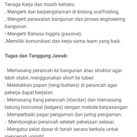
Tenaga Kerja dan masih berlaku.
.
Mengerti dan berpengalaman di bidang scaffolding,
.
Mengerti perawatan bangunan dan proses engineering
bangunan
• Mengerti Bahasa Inggris (passive).
.
Memiliki komunikasi dan kerja sama team yang baik.
Tugas dan Tanggung Jawab:
- Memasang perancah ke bangunan atau struktur agar
lebih stabil, menggunakan short tie tubes'.
- Meletakkan papan (reng/battens) di perancah agar
pekerja dapat berjalan.
- Memasang tiang perancah (standar) dan memasang
tabung horizontal (ledgers) dengan metode berpasangan.
- Memperbaiki pagar pengaman dan jaring pengaman,
- Membongkar perancah setelah pekerjaan selesai.
- Mengatur pelat dasar di tanah secara berkala untuk
mencegah upright