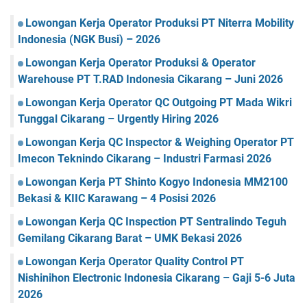
Lowongan Kerja Operator Produksi PT Niterra Mobility
Indonesia (NGK Busi) – 2026
Lowongan Kerja Operator Produksi & Operator
Warehouse PT T.RAD Indonesia Cikarang – Juni 2026
Lowongan Kerja Operator QC Outgoing PT Mada Wikri
Tunggal Cikarang – Urgently Hiring 2026
Lowongan Kerja QC Inspector & Weighing Operator PT
Imecon Teknindo Cikarang – Industri Farmasi 2026
Lowongan Kerja PT Shinto Kogyo Indonesia MM2100
Bekasi & KIIC Karawang – 4 Posisi 2026
Lowongan Kerja QC Inspection PT Sentralindo Teguh
Gemilang Cikarang Barat – UMK Bekasi 2026
Lowongan Kerja Operator Quality Control PT
Nishinihon Electronic Indonesia Cikarang – Gaji 5-6 Juta
2026