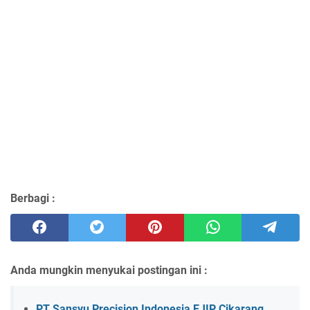
Berbagi :
Anda mungkin menyukai postingan ini :
PT Sansyu Precision Indonesia EJIP Cikarang