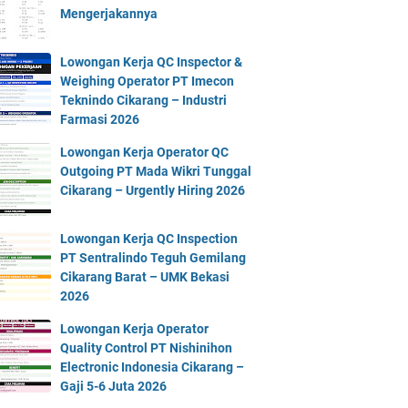
Mengerjakannya
Lowongan Kerja QC Inspector &
Weighing Operator PT Imecon
Teknindo Cikarang – Industri
Farmasi 2026
Lowongan Kerja Operator QC
Outgoing PT Mada Wikri Tunggal
Cikarang – Urgently Hiring 2026
Lowongan Kerja QC Inspection
PT Sentralindo Teguh Gemilang
Cikarang Barat – UMK Bekasi
2026
Lowongan Kerja Operator
Quality Control PT Nishinihon
Electronic Indonesia Cikarang –
Gaji 5-6 Juta 2026