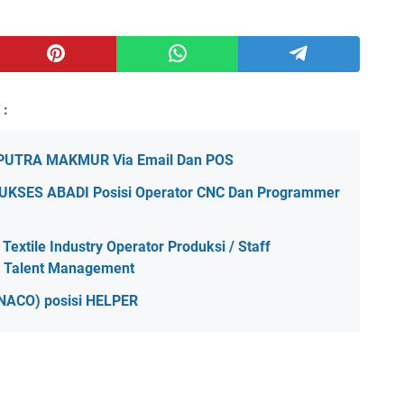
 :
 PUTRA MAKMUR Via Email Dan POS
KSES ABADI Posisi Operator CNC Dan Programmer
extile Industry Operator Produksi / Staff
d Talent Management
INACO) posisi HELPER