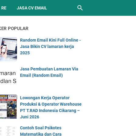
 RE
JASA CV EMAIL
KER POPULAR
Random Email Kini Full Online -
Jasa Bikin CV lamaran kerja
2025
Jasa Pembuatan Lamaran Via
Email (Random Email)
Lowongan Kerja Operator
Produksi & Operator Warehouse
PT T.RAD Indonesia Cikarang –
Juni 2026
Contoh Soal Psikotes
Matematika dan Cara