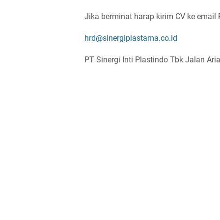
Jika berminat harap kirim CV ke email
hrd@sinergiplastama.co.id
PT Sinergi Inti Plastindo Tbk Jalan Ar