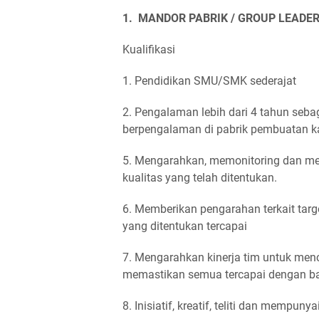
1. MANDOR PABRIK / GROUP LEADE
Kualifikasi
1. Pendidikan SMU/SMK sederajat
2. Pengalaman lebih dari 4 tahun seba
berpengalaman di pabrik pembuatan ka
5. Mengarahkan, memonitoring dan megk
kualitas yang telah ditentukan.
6. Memberikan pengarahan terkait targe
yang ditentukan tercapai
7. Mengarahkan kinerja tim untuk menc
memastikan semua tercapai dengan ba
8. Inisiatif, kreatif, teliti dan mempuny