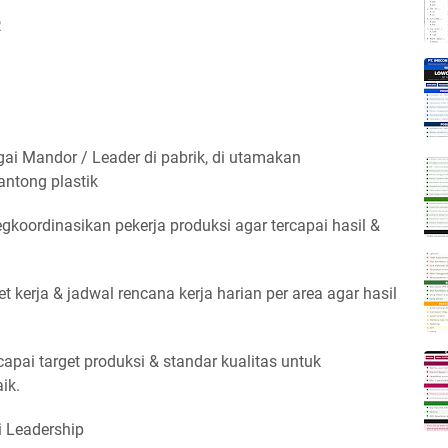
R
gai Mandor / Leader di pabrik, di utamakan
ntong plastik
oordinasikan pekerja produksi agar tercapai hasil &
t kerja & jadwal rencana kerja harian per area agar hasil
apai target produksi & standar kualitas untuk
ik.
ai Leadership