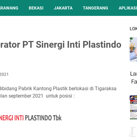
ARAWANG
BEKASI
JAKARTA
TANGERANG
APLIKASI
LO
tor PT Sinergi Inti Plastindo
 2021
dibidang Pabrik Kantong Plastik berlokasi di Tigaraksa
an september 2021 untuk posisi :