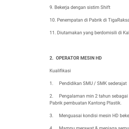
9. Bekerja dengan sistim Shift
10. Penempatan di Pabrik di TigaRaksa
11. Diutamakan yang berdomisili di K
2. OPERATOR MESIN HD
Kualifikasi
1. Pendidikan SMU / SMK sederajat
2. Pengalaman min 2 tahun sebagai 
Pabrik pembuatan Kantong Plastik.
3. Menguasai kondisi mesin HD beker
4. Mampu merawat & menjaga semua 