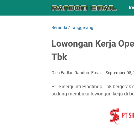
K
Beranda
/
Tanggerang
Lowongan Kerja Opera
Tbk
Oleh Fadlan Random Email
September 08,
PT Sinergi Inti Plastindo Tbk bergerak 
sedang membuka lowongan kerja di bul