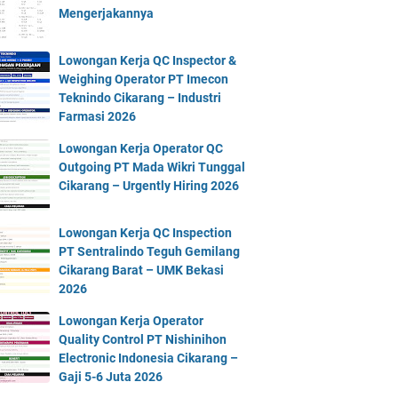
Mengerjakannya
Lowongan Kerja QC Inspector &
Weighing Operator PT Imecon
Teknindo Cikarang – Industri
Farmasi 2026
Lowongan Kerja Operator QC
Outgoing PT Mada Wikri Tunggal
Cikarang – Urgently Hiring 2026
Lowongan Kerja QC Inspection
PT Sentralindo Teguh Gemilang
Cikarang Barat – UMK Bekasi
2026
Lowongan Kerja Operator
Quality Control PT Nishinihon
Electronic Indonesia Cikarang –
Gaji 5-6 Juta 2026