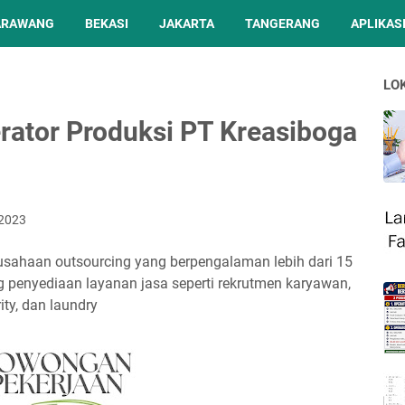
ARAWANG
BEKASI
JAKARTA
TANGERANG
APLIKASI
LO
rator Produksi PT Kreasiboga
 2023
sahaan outsourcing yang berpengalaman lebih dari 15
ng penyediaan layanan jasa seperti rekrutmen karyawan,
ity, dan laundry