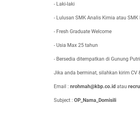
- Laki-laki
- Lulusan SMK Analis Kimia atau SMK K
- Fresh Graduate Welcome
- Usia Max 25 tahun
- Bersedia ditempatkan di Gunung Putri
Jika anda berminat, silahkan kirim CV 
Email :
nrohmah@kbp.co.id
atau
recr
Subject :
OP_Nama_Domisili