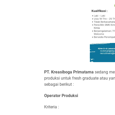
PT. Kreasiboga Primatama
sedang mem
produksi untuk fresh graduate atau y
sebagai berikut :
Operator Produksi
Kriteria :