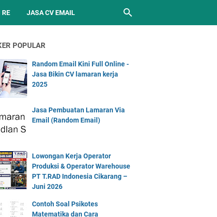
 RE
JASA CV EMAIL
KER POPULAR
Random Email Kini Full Online -
Jasa Bikin CV lamaran kerja
2025
Jasa Pembuatan Lamaran Via
Email (Random Email)
Lowongan Kerja Operator
Produksi & Operator Warehouse
PT T.RAD Indonesia Cikarang –
Juni 2026
Contoh Soal Psikotes
Matematika dan Cara