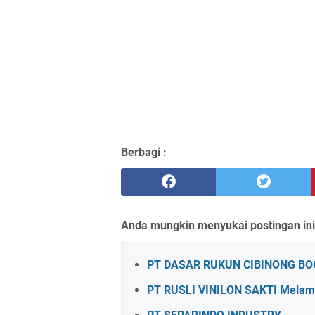
Berbagi :
Anda mungkin menyukai postingan ini
PT DASAR RUKUN CIBINONG B
PT RUSLI VINILON SAKTI Melama