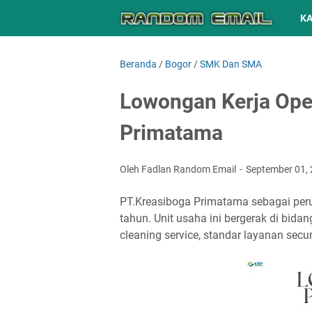
K
Beranda
/
Bogor
/
SMK Dan SMA
Lowongan Kerja Ope
Primatama
Oleh Fadlan Random Email
September 01,
PT.Kreasiboga Primatama sebagai peru
tahun. Unit usaha ini bergerak di bida
cleaning service, standar layanan secur