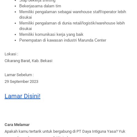
Siap bekerja shifting
Bekerjasama dalam tim
Memiliki pengalaman sebagai warehouse staff/operator lebih 
disukai
Memiliki pengalaman di dunia retail/logistik/warehouse lebih 
disukai
Memiliki komunikasi kerja yang baik
Penempatan di kawasan industri Marunda Center
Lokasi :
Cikarang Barat, Kab. Bekasi
Lamar Sebelum :
29 September 2023
Lamar Disini!
Cara Melamar
Apakah kamu tertarik untuk bergabung di PT Daya Intiguna Yasa? Yuk 