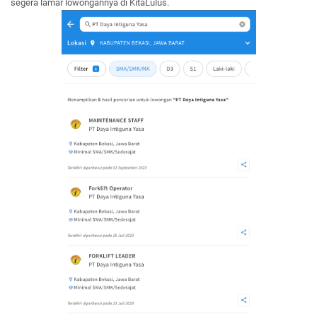
segera lamar lowongannya di KitaLulus.