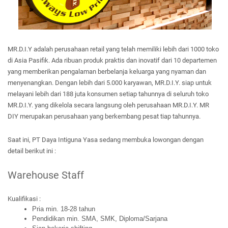
MR.D.I.Y adalah perusahaan retail yang telah memiliki lebih dari 1000 toko 
di Asia Pasifik. Ada ribuan produk praktis dan inovatif dari 10 departemen 
yang memberikan pengalaman berbelanja keluarga yang nyaman dan 
menyenangkan. Dengan lebih dari 5.000 karyawan, MR.D.I.Y. siap untuk 
melayani lebih dari 188 juta konsumen setiap tahunnya di seluruh toko 
MR.D.I.Y. yang dikelola secara langsung oleh perusahaan MR.D.I.Y. MR 
DIY merupakan perusahaan yang berkembang pesat tiap tahunnya.
Saat ini, PT Daya Intiguna Yasa sedang membuka lowongan dengan 
detail berikut ini :
Warehouse Staff
Kualifikasi :
Pria min. 18-28 tahun
Pendidikan min. SMA, SMK, Diploma/Sarjana