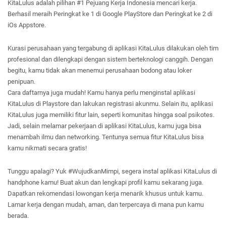
KitaLulus adalah pilihan #1 Pejuang Kerja Indonesia mencari kerja. 
Berhasil meraih Peringkat ke 1 di Google PlayStore dan Peringkat ke 2 di 
iOs Appstore.
Kurasi perusahaan yang tergabung di aplikasi KitaLulus dilakukan oleh tim 
profesional dan dilengkapi dengan sistem berteknologi canggih. Dengan 
begitu, kamu tidak akan menemui perusahaan bodong atau loker 
penipuan.
Cara daftarnya juga mudah! Kamu hanya perlu menginstal aplikasi 
KitaLulus di Playstore dan lakukan registrasi akunmu. Selain itu, aplikasi 
KitaLulus juga memiliki fitur lain, seperti komunitas hingga soal psikotes. 
Jadi, selain melamar pekerjaan di aplikasi KitaLulus, kamu juga bisa 
menambah ilmu dan networking. Tentunya semua fitur KitaLulus bisa 
kamu nikmati secara gratis!
Tunggu apalagi? Yuk #WujudkanMimpi, segera instal aplikasi KitaLulus di 
handphone kamu! Buat akun dan lengkapi profil kamu sekarang juga. 
Dapatkan rekomendasi lowongan kerja menarik khusus untuk kamu. 
Lamar kerja dengan mudah, aman, dan terpercaya di mana pun kamu 
berada.