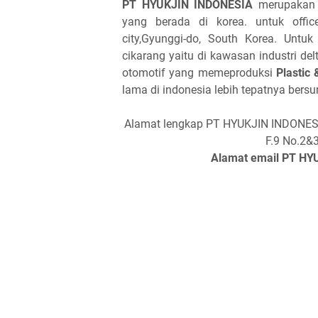
PT HYUKJIN INDONESIA
merupakan 
yang berada di korea. untuk offic
city,Gyunggi-do, South Korea. Untu
cikarang yaitu di kawasan industri de
otomotif yang memeproduksi
Plastic
lama di indonesia lebih tepatnya bersu
Alamat lengkap PT HYUKJIN INDONESIA 
F.9 No.2&3
Alamat email PT H