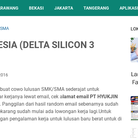
ARAWANG
BEKASI
JAKARTA
TANGERANG
APLIKASI
 SMA
LO
SIA (DELTA SILICON 3
2016
buat cowo lulusan SMK/SMA sederajat untuk
r kerjanya lewat email, cek a
lamat email PT HYUKJIN
. Panggilan dari hasil random email sebenarnya sudah
karang sudah mulai ada lowongan kerja lagi.Untuk
gan pengalaman kerja untuk lulusan baru berat untuk di