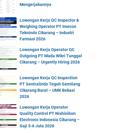
Mengerjakannya
Lowongan Kerja QC Inspector &
Weighing Operator PT Imecon
Teknindo Cikarang – Industri
Farmasi 2026
Lowongan Kerja Operator QC
Outgoing PT Mada Wikri Tunggal
Cikarang – Urgently Hiring 2026
Lowongan Kerja QC Inspection
PT Sentralindo Teguh Gemilang
Cikarang Barat – UMK Bekasi
2026
Lowongan Kerja Operator
Quality Control PT Nishinihon
Electronic Indonesia Cikarang –
Gaji 5-6 Juta 2026