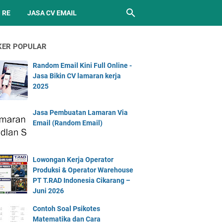
 RE
JASA CV EMAIL
KER POPULAR
Random Email Kini Full Online -
Jasa Bikin CV lamaran kerja
2025
Jasa Pembuatan Lamaran Via
Email (Random Email)
Lowongan Kerja Operator
Produksi & Operator Warehouse
PT T.RAD Indonesia Cikarang –
Juni 2026
Contoh Soal Psikotes
Matematika dan Cara