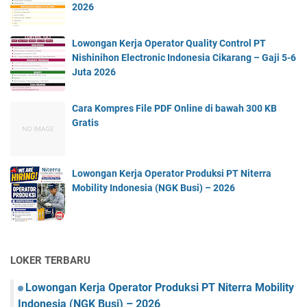
2026
Lowongan Kerja Operator Quality Control PT
Nishinihon Electronic Indonesia Cikarang – Gaji 5-6
Juta 2026
Cara Kompres File PDF Online di bawah 300 KB
Gratis
Lowongan Kerja Operator Produksi PT Niterra
Mobility Indonesia (NGK Busi) – 2026
LOKER TERBARU
Lowongan Kerja Operator Produksi PT Niterra Mobility
Indonesia (NGK Busi) – 2026