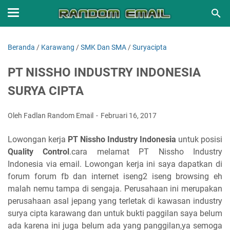
Beranda
/
Karawang
/
SMK Dan SMA
/
Suryacipta
PT NISSHO INDUSTRY INDONESIA
SURYA CIPTA
Oleh Fadlan Random Email
Februari 16, 2017
Lowongan kerja
PT Nissho Industry Indonesia
untuk posisi
Quality Control
.cara melamat PT Nissho Industry
Indonesia via email. Lowongan kerja ini saya dapatkan di
forum forum fb dan internet iseng2 iseng browsing eh
malah nemu tampa di sengaja. Perusahaan ini merupakan
perusahaan asal jepang yang terletak di kawasan industry
surya cipta karawang dan untuk bukti paggilan saya belum
ada karena ini juga belum ada yang panggilan,ya semoga