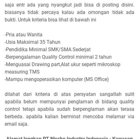
saja entr ada yang nyangkut jadi bisa di posting disini.
biasanya tidak percaya kalau ada omongan tidak ada
bukti. Untuk kriteria bisa lihat di bawah ini
-Pria atau Wanita
-Usia Maksimal 35 Tahun
-Pendidika Minimal SMK/SMA Sederjat
-Berpengalaman Quality Control minimal 2 tahun
-Menguasai Drawing part,Alat ukur seperti mikroskop
measuring TMS
-Mampu mengoperasikan komputer (MS Office)
dilahat dari kriteria di atas persyatan sangatlah sulit
apabila belum mempunyai penglaman di bidang quality
control tetapi apabila sudah berpenglaman akan terasa
berbeda. apabila kalian berminat mencoba melamar via
email saja.
Alamat lengkap PT Nissho Industry Indonesia : Kawasan