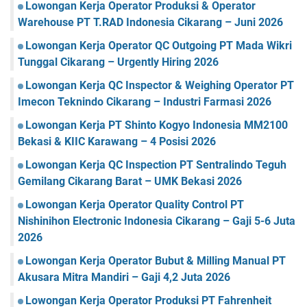
Lowongan Kerja Operator Produksi & Operator
Warehouse PT T.RAD Indonesia Cikarang – Juni 2026
Lowongan Kerja Operator QC Outgoing PT Mada Wikri
Tunggal Cikarang – Urgently Hiring 2026
Lowongan Kerja QC Inspector & Weighing Operator PT
Imecon Teknindo Cikarang – Industri Farmasi 2026
Lowongan Kerja PT Shinto Kogyo Indonesia MM2100
Bekasi & KIIC Karawang – 4 Posisi 2026
Lowongan Kerja QC Inspection PT Sentralindo Teguh
Gemilang Cikarang Barat – UMK Bekasi 2026
Lowongan Kerja Operator Quality Control PT
Nishinihon Electronic Indonesia Cikarang – Gaji 5-6 Juta
2026
Lowongan Kerja Operator Bubut & Milling Manual PT
Akusara Mitra Mandiri – Gaji 4,2 Juta 2026
Lowongan Kerja Operator Produksi PT Fahrenheit