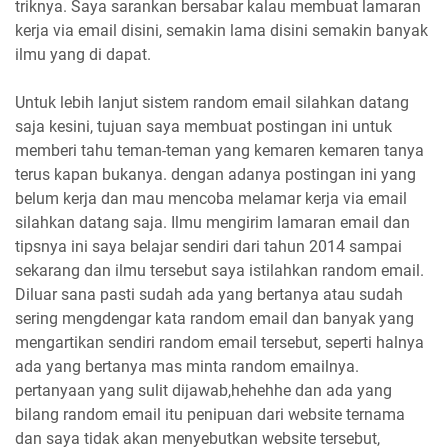
triknya. Saya sarankan bersabar kalau membuat lamaran
kerja via email disini, semakin lama disini semakin banyak
ilmu yang di dapat.
Untuk lebih lanjut sistem random email silahkan datang
saja kesini, tujuan saya membuat postingan ini untuk
memberi tahu teman-teman yang kemaren kemaren tanya
terus kapan bukanya. dengan adanya postingan ini yang
belum kerja dan mau mencoba melamar kerja via email
silahkan datang saja. Ilmu mengirim lamaran email dan
tipsnya ini saya belajar sendiri dari tahun 2014 sampai
sekarang dan ilmu tersebut saya istilahkan random email.
Diluar sana pasti sudah ada yang bertanya atau sudah
sering mengdengar kata random email dan banyak yang
mengartikan sendiri random email tersebut, seperti halnya
ada yang bertanya mas minta random emailnya.
pertanyaan yang sulit dijawab,hehehhe dan ada yang
bilang random email itu penipuan dari website ternama
dan saya tidak akan menyebutkan website tersebut,