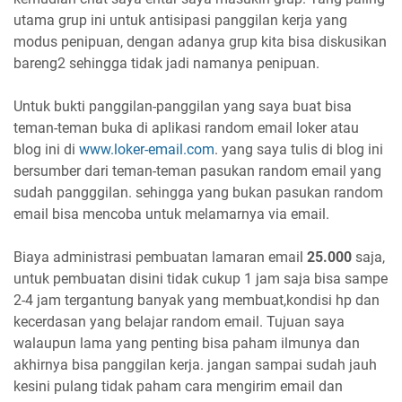
utama grup ini untuk antisipasi panggilan kerja yang
modus penipuan, dengan adanya grup kita bisa diskusikan
bareng2 sehingga tidak jadi namanya penipuan.
Untuk bukti panggilan-panggilan yang saya buat bisa
teman-teman buka di aplikasi random email loker atau
blog ini di
www.loker-email.com
. yang saya tulis di blog ini
bersumber dari teman-teman pasukan random email yang
sudah pangggilan. sehingga yang bukan pasukan random
email bisa mencoba untuk melamarnya via email.
Biaya administrasi pembuatan lamaran email
25.000
saja,
untuk pembuatan disini tidak cukup 1 jam saja bisa sampe
2-4 jam tergantung banyak yang membuat,kondisi hp dan
kecerdasan yang belajar random email. Tujuan saya
walaupun lama yang penting bisa paham ilmunya dan
akhirnya bisa panggilan kerja. jangan sampai sudah jauh
kesini pulang tidak paham cara mengirim email dan