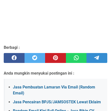
Berbagi :
Anda mungkin menyukai postingan ini :
Jasa Pembuatan Lamaran Via Email (Random
Email)
Jasa Pencairan BPJS/JAMSOSTEK Lewat Eklaim
Random Email Kini Full Online - Jasa Bikin CV