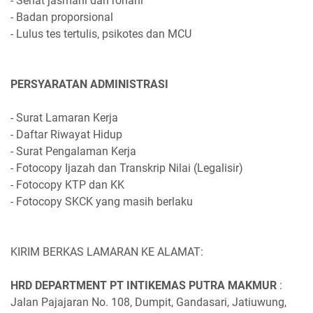
- Sehat jasmani dan rohani
- Badan proporsional
- Lulus tes tertulis, psikotes dan MCU
PERSYARATAN ADMINISTRASI
- Surat Lamaran Kerja
- Daftar Riwayat Hidup
- Surat Pengalaman Kerja
- Fotocopy Ijazah dan Transkrip Nilai (Legalisir)
- Fotocopy KTP dan KK
- Fotocopy SKCK yang masih berlaku
KIRIM BERKAS LAMARAN KE ALAMAT:
HRD DEPARTMENT PT INTIKEMAS PUTRA MAKMUR
:
Jalan Pajajaran No. 108, Dumpit, Gandasari, Jatiuwung,