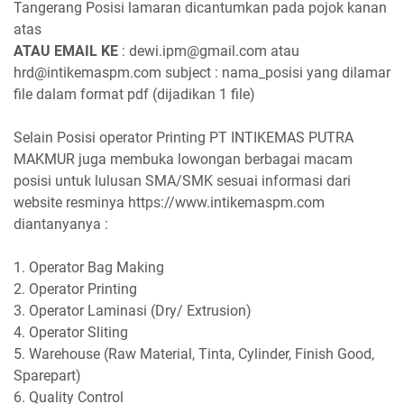
Tangerang Posisi lamaran dicantumkan pada pojok kanan
atas
ATAU EMAIL KE
: dewi.ipm@gmail.com atau
hrd@intikemaspm.com subject : nama_posisi yang dilamar
file dalam format pdf (dijadikan 1 file)
Selain Posisi operator Printing PT INTIKEMAS PUTRA
MAKMUR juga membuka lowongan berbagai macam
posisi untuk lulusan SMA/SMK sesuai informasi dari
website resminya https://www.intikemaspm.com
diantanyanya :
1.
Operator Bag Making
2.
Operator Printing
3.
Operator Laminasi (Dry/ Extrusion)
4.
Operator Sliting
5.
Warehouse (Raw Material, Tinta, Cylinder, Finish Good,
Sparepart)
6.
Quality Control