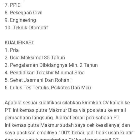
7.
PPIC
8.
Pekerjaan Civil
9.
Engineering
10.
Teknik Otomotif
KUALIFIKASI:
1.
Pria
2.
Usia Maksimal 35 Tahun
3.
Pengalaman Dibidangnya Min. 2 Tahun
4.
Pendidikan Terakhir Minimal Sma
5.
Sehat Jasmani Dan Rohani
6.
Lulus Tes Tertulis, Psikotes Dan Mcu
Apabila sesuai kualifikasi silahkan kirimkan CV kalian ke
PT. Intikemas putra Makmur Bisa via pos atau ke email
perusahaan langsung. Alamat email perusahaan PT.
Intikemas putra Makmur sudah saya cek keaslianya, dan
saya pastikan emailnya 100% benar. jadi tidak usah kuatir