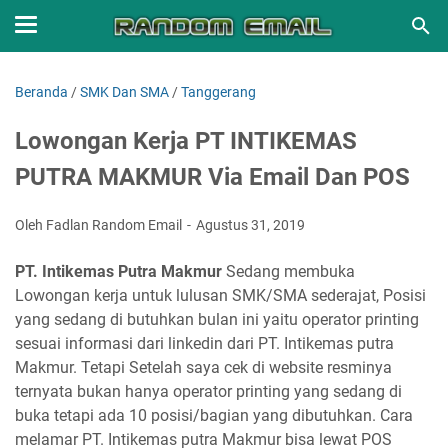
Beranda
/
SMK Dan SMA
/
Tanggerang
Lowongan Kerja PT INTIKEMAS
PUTRA MAKMUR Via Email Dan POS
Oleh Fadlan Random Email
Agustus 31, 2019
PT. Intikemas Putra Makmur
Sedang membuka
Lowongan kerja untuk lulusan SMK/SMA sederajat, Posisi
yang sedang di butuhkan bulan ini yaitu operator printing
sesuai informasi dari linkedin dari PT. Intikemas putra
Makmur. Tetapi Setelah saya cek di website resminya
ternyata bukan hanya operator printing yang sedang di
buka tetapi ada 10 posisi/bagian yang dibutuhkan. Cara
melamar PT. Intikemas putra Makmur bisa lewat POS