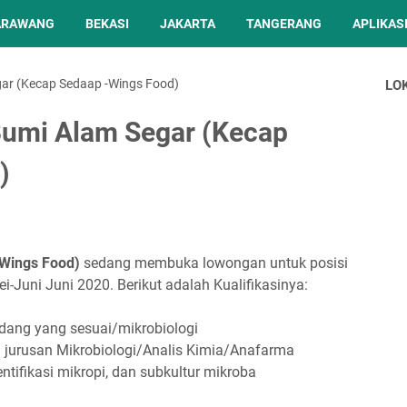
ARAWANG
BEKASI
JAKARTA
TANGERANG
APLIKASI
ar (Kecap Sedaap -Wings Food)
LO
Bumi Alam Segar (Kecap
)
Wings Food)
sedang membuka lowongan untuk posisi
ei-Juni Juni 2020. Berikut adalah Kualifikasinya:
dang yang sesuai/mikrobiologi
 jurusan Mikrobiologi/Analis Kimia/Anafarma
tifikasi mikropi, dan subkultur mikroba