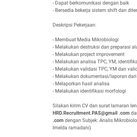
- Dapat berkomunikasi dengan baik
- Bersedia bekerja sistem shift dan d
Deskripsi Pekerjaan:
- Membuat Media Mikrobiologi
- Melakukan destruksi dan preparasi a
- Melakukan project improvement
- Melakukan analisa TPC, YM, identifik
- Melakukan validasi TPC, YM dan vali
- Melakukan dokumentasi/laporan dari
- Melaporkan hasil analisa
- Melakukan identifikasi morfologi
Silakan kirim CV dan surat lamaran le
HRD.Recruitment.PAS@gmail .com
da
.com
dengan Subjek: Analis Mikrobiolo
Imelda ramadani)