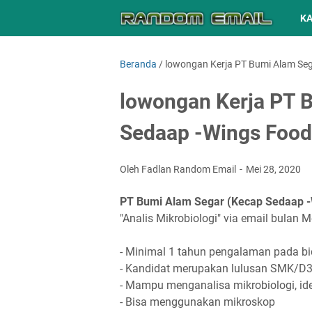
K
Beranda
/
lowongan Kerja PT Bumi Alam Seg
lowongan Kerja PT 
Sedaap -Wings Food
Oleh Fadlan Random Email
Mei 28, 2020
PT Bumi Alam Segar (Kecap Sedaap -
"Analis Mikrobiologi" via email bulan M
- Minimal 1 tahun pengalaman pada bi
- Kandidat merupakan lulusan SMK/D3
- Mampu menganalisa mikrobiologi, iden
- Bisa menggunakan mikroskop