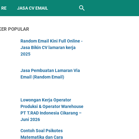
 RE
JASA CV EMAIL
KER POPULAR
Random Email Kini Full Online -
Jasa Bikin CV lamaran kerja
2025
Jasa Pembuatan Lamaran Via
Email (Random Email)
Lowongan Kerja Operator
Produksi & Operator Warehouse
PT T.RAD Indonesia Cikarang –
Juni 2026
Contoh Soal Psikotes
Matematika dan Cara