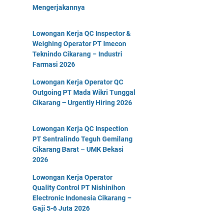
Mengerjakannya
Lowongan Kerja QC Inspector &
Weighing Operator PT Imecon
Teknindo Cikarang – Industri
Farmasi 2026
Lowongan Kerja Operator QC
Outgoing PT Mada Wikri Tunggal
Cikarang – Urgently Hiring 2026
Lowongan Kerja QC Inspection
PT Sentralindo Teguh Gemilang
Cikarang Barat – UMK Bekasi
2026
Lowongan Kerja Operator
Quality Control PT Nishinihon
Electronic Indonesia Cikarang –
Gaji 5-6 Juta 2026