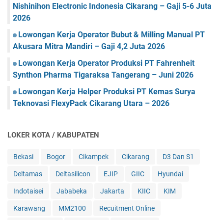
Nishinihon Electronic Indonesia Cikarang – Gaji 5-6 Juta
2026
Lowongan Kerja Operator Bubut & Milling Manual PT
Akusara Mitra Mandiri – Gaji 4,2 Juta 2026
Lowongan Kerja Operator Produksi PT Fahrenheit
Synthon Pharma Tigaraksa Tangerang – Juni 2026
Lowongan Kerja Helper Produksi PT Kemas Surya
Teknovasi FlexyPack Cikarang Utara – 2026
LOKER KOTA / KABUPATEN
Bekasi
Bogor
Cikampek
Cikarang
D3 Dan S1
Deltamas
Deltasilicon
EJIP
GIIC
Hyundai
Indotaisei
Jababeka
Jakarta
KIIC
KIM
Karawang
MM2100
Recuitment Online