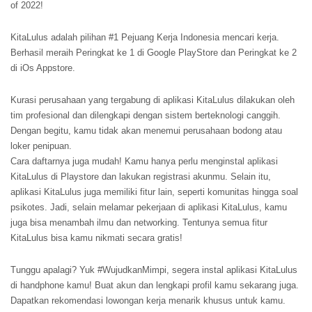
of 2022!
KitaLulus adalah pilihan #1 Pejuang Kerja Indonesia mencari kerja.
Berhasil meraih Peringkat ke 1 di Google PlayStore dan Peringkat ke 2
di iOs Appstore.
Kurasi perusahaan yang tergabung di aplikasi KitaLulus dilakukan oleh
tim profesional dan dilengkapi dengan sistem berteknologi canggih.
Dengan begitu, kamu tidak akan menemui perusahaan bodong atau
loker penipuan.
Cara daftarnya juga mudah! Kamu hanya perlu menginstal aplikasi
KitaLulus di Playstore dan lakukan registrasi akunmu. Selain itu,
aplikasi KitaLulus juga memiliki fitur lain, seperti komunitas hingga soal
psikotes. Jadi, selain melamar pekerjaan di aplikasi KitaLulus, kamu
juga bisa menambah ilmu dan networking. Tentunya semua fitur
KitaLulus bisa kamu nikmati secara gratis!
Tunggu apalagi? Yuk #WujudkanMimpi, segera instal aplikasi KitaLulus
di handphone kamu! Buat akun dan lengkapi profil kamu sekarang juga.
Dapatkan rekomendasi lowongan kerja menarik khusus untuk kamu.